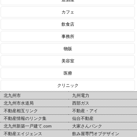
カフェ
飲食店
事務所
物販
美容室
医療
クリニック
北九州市
九州電力
北九州市水道局
西部ガス
不動産相互リンク
不動産・アイ
不動産情報のリンク集
仙台不動産
北九州新築一戸建て.com
大家さんバンク
不動産エイジェンス
飲み屋専門オブデザイン