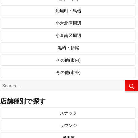
船場町・馬借
小倉北区周辺
小倉南区周辺
黒崎・折尾
その他(市内)
その他(市外)
Search
for:
店舗種別で探す
スナック
ラウンジ
居酒屋