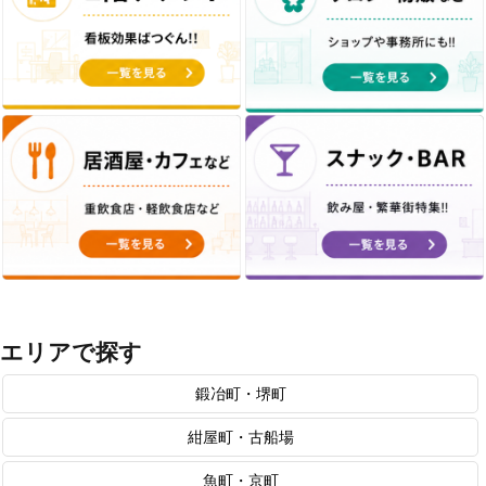
エリアで探す
鍛冶町・堺町
紺屋町・古船場
魚町・京町