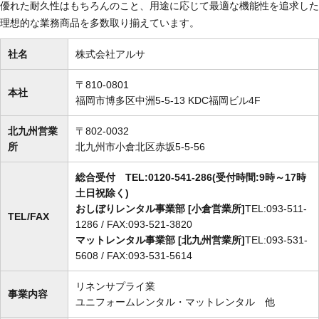
優れた耐久性はもちろんのこと、用途に応じて最適な機能性を追求した
理想的な業務商品を多数取り揃えています。
社名
株式会社アルサ
〒810-0801
本社
福岡市博多区中洲5-5-13 KDC福岡ビル4F
北九州営業
〒802-0032
所
北九州市小倉北区赤坂5-5-56
総合受付 TEL:0120-541-286(受付時間:9時～17時
土日祝除く)
おしぼりレンタル事業部 [小倉営業所]
TEL:093-511-
TEL/FAX
1286 / FAX:093-521-3820
マットレンタル事業部 [北九州営業所]
TEL:093-531-
5608 / FAX:093-531-5614
リネンサプライ業
事業内容
ユニフォームレンタル・マットレンタル 他