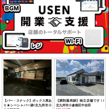
【バー・スナック】ボックス席あ
【調剤薬局跡】独立店舗です！/
り★シーシャバー跡/北九州市小
北九州市小倉南区中吉田