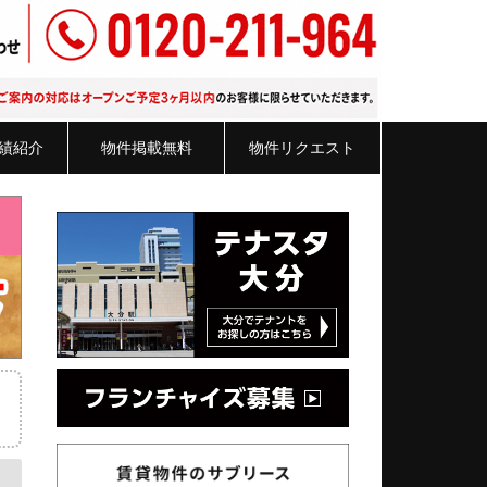
績紹介
物件掲載無料
物件リクエスト