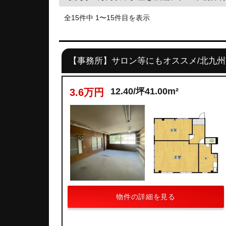
全15件中 1〜15件目を表示
【事務所】サロン等にもオススメ/北九
12.40/坪41.00m²
3.6万円
物件の詳細を見る