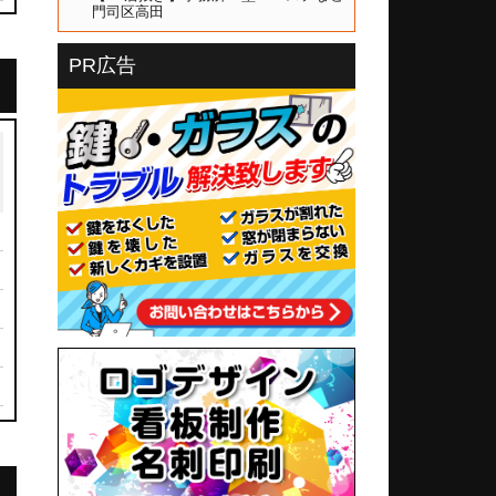
門司区高田
PR広告