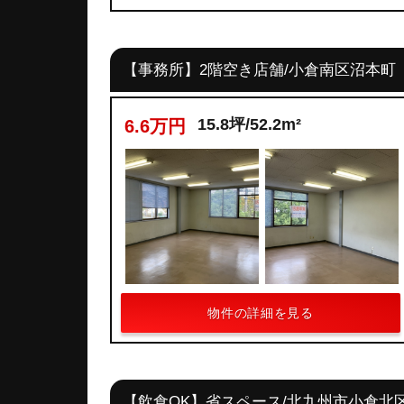
【事務所】2階空き店舗/小倉南区沼本町
15.8坪/52.2m²
6.6万円
物件の詳細を見る
【飲食OK】省スペース/北九州市小倉北