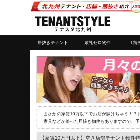
居抜きテナント
敷礼ゼロ物件
1階
まさかの家賃10万以下でお店が開けちゃう！？
家具などが整った居抜き物件もありますので、予
【家賃10万円以下】空き店舗テナント物件