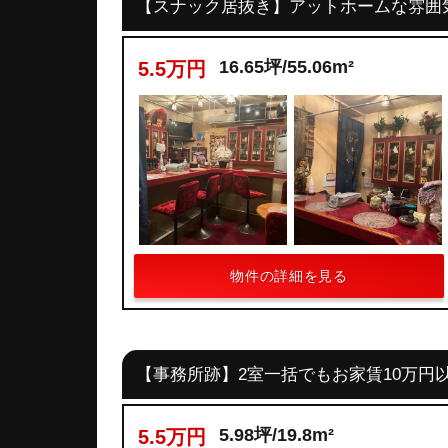
【スナック居抜き】アットホームな雰囲
16.65坪/55.06m²
5.5万円
物件の詳細を見る
【事務所跡】2室一括でもお家賃10万円
5.98坪/19.8m²
5.5万円