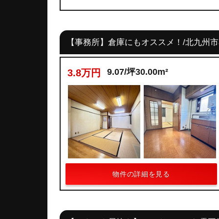
【事務所】倉庫にもオススメ！/北九州
9.07/坪30.00m²
3.8万円
物件の詳細を見る