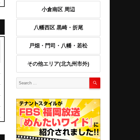
小倉南区 周辺
八幡西区 黒崎・折尾
戸畑・門司・八幡・若松
その他エリア(北九州市外)
SEARCH
Search
for: