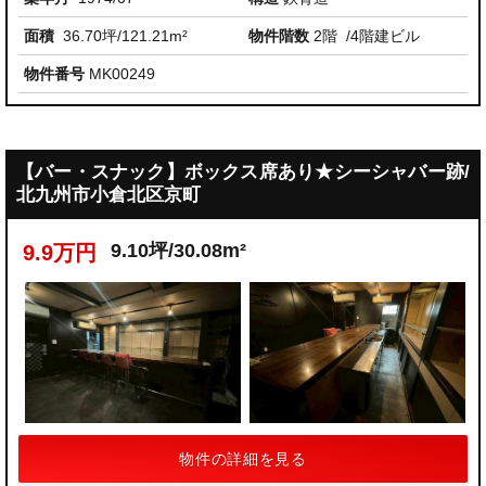
面積
36.70坪/121.21m²
物件階数
2階
/4階建ビル
物件番号
MK00249
【バー・スナック】ボックス席あり★シーシャバー跡/
北九州市小倉北区京町
9.10坪/30.08m²
9.9万円
物件の詳細を見る