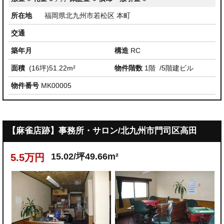
所在地
福岡県北九州市若松区 本町
交通
築年月
構造
RC
面積
(16坪)51.22m²
物件階数
1階
/5階建ビル
物件番号
MK00005
【麻雀店跡】事務所・サロン/北九州市門司区高田
15.02/坪49.66m²
5.5万円