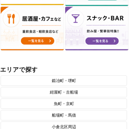
エリアで探す
鍛冶町・堺町
紺屋町・古船場
魚町・京町
船場町・馬借
小倉北区周辺