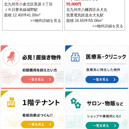
北九州市小倉北区黒原３丁目
55,000円
ＪＲ日豊本線城野駅
北九州市八幡西区永犬丸
面積:12.40/坪41.00m²
筑豊電気鉄道永犬丸駅
>>物件詳細を見る
面積:16.65坪/55.06m²
>>物件詳細を見る