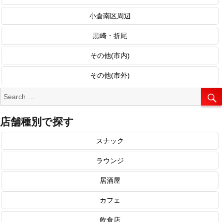
小倉南区周辺
黒崎・折尾
その他(市内)
その他(市外)
Search
for:
店舗種別で探す
スナック
ラウンジ
居酒屋
カフェ
飲食店