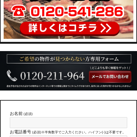
お名前
(必須)
お電話番号
(必須)※半角数字でご入力ください。ハイフン(-)は不要です。